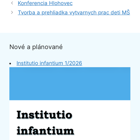
Konferencia Hlohovec
Tvorba a prehliadka vytvarnych prac deti MŠ
Nové a plánované
Institutio infantium 1/2026