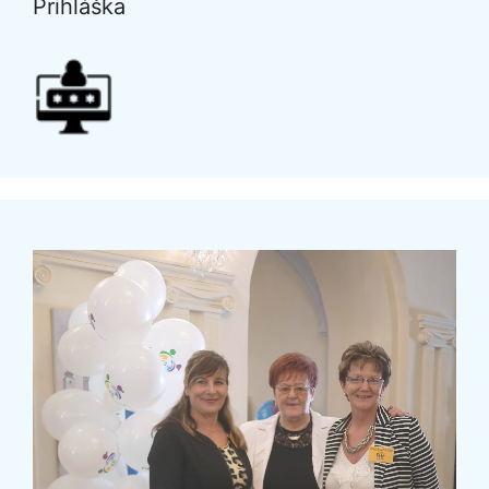
Prihláška