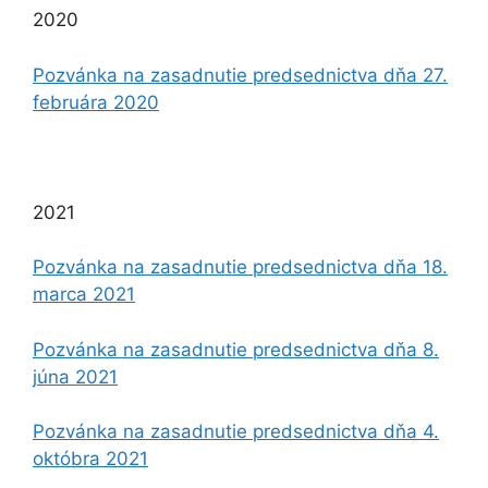
2020
Pozvánka na zasadnutie predsednictva dňa 27.
februára 2020
2021
Pozvánka na zasadnutie predsednictva dňa 18.
marca 2021
Pozvánka na zasadnutie predsednictva dňa 8.
júna 2021
Pozvánka na zasadnutie predsednictva dňa 4.
októbra 2021