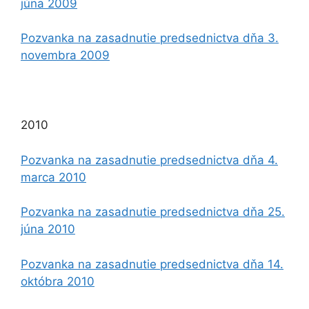
júna 2009
Pozvanka na zasadnutie predsednictva dňa 3.
novembra 2009
2010
Pozvanka na zasadnutie predsednictva dňa 4.
marca 2010
Pozvanka na zasadnutie predsednictva dňa 25.
júna 2010
Pozvanka na zasadnutie predsednictva dňa 14.
októbra 2010