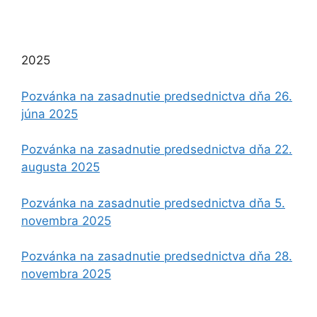
2025
Pozvánka na zasadnutie predsednictva dňa 26.
júna 2025
Pozvánka na zasadnutie predsednictva dňa 22.
augusta 2025
Pozvánka na zasadnutie predsednictva dňa 5.
novembra 2025
Pozvánka na zasadnutie predsednictva dňa 28.
novembra 2025