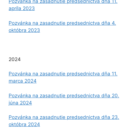
Pozvánka na zasadnutie predsednictva dňa 11.
apríla 2023
Pozvánka na zasadnutie predsednictva dňa 4.
októbra 2023
2024
Pozvánka na zasadnutie predsednictva dňa 11.
marca 2024
Pozvánka na zasadnutie predsednictva dňa 20.
júna 2024
Pozvánka na zasadnutie predsednictva dňa 23.
októbra 2024