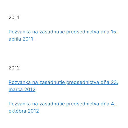
2011
Pozvanka na zasadnutie predsednictva dňa 15.
apríla 2011
2012
Pozvanka na zasadnutie predsednictva dňa 23.
marca 2012
Pozvanka na zasadnutie predsednictva dňa 4.
októbra 2012