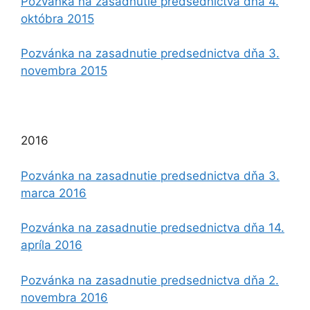
Pozvánka na zasadnutie predsednictva dňa 4.
októbra 2015
Pozvánka na zasadnutie predsednictva dňa 3.
novembra 2015
2016
Pozvánka na zasadnutie predsednictva dňa 3.
marca 2016
Pozvánka na zasadnutie predsednictva dňa 14.
apríla 2016
Pozvánka na zasadnutie predsednictva dňa 2.
novembra 2016