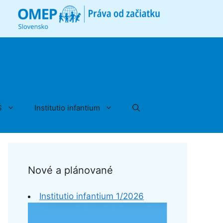
Š
Institutio infantium
Nové a plánované
Institutio infantium 1/2026