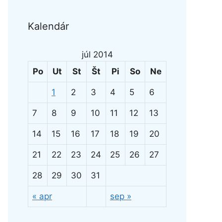
Kalendár
júl 2014
Po
Ut
St
Št
Pi
So
Ne
1
2
3
4
5
6
7
8
9
10
11
12
13
14
15
16
17
18
19
20
21
22
23
24
25
26
27
28
29
30
31
« apr
sep »