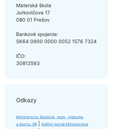
Materská škola
Jurkovičova 17
080 01 Prešov
Bankové spojenie:
SK64
0900 0000 0052 1576 7324
IČO:
30812593
Odkazy
Ministerstvo školstva, vedy, výskumu
|
a športu SR
Edičný portál Ministerstva