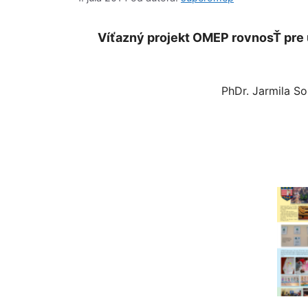
Víťazný projekt OMEP rovnosŤ pre u
PhDr. Jarmila S