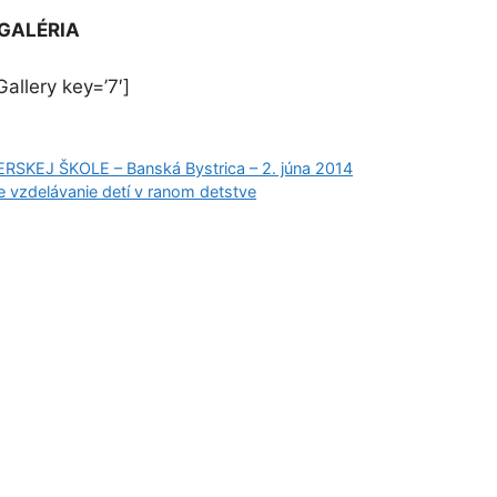
GALÉRIA
allery key=’7′]
EJ ŠKOLE – Banská Bystrica – 2. júna 2014
 vzdelávanie detí v ranom detstve