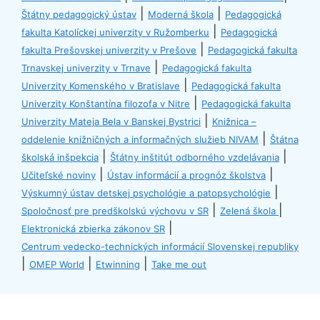
|
|
Štátny pedagogický ústav
Moderná škola
Pedagogická
|
fakulta Katolíckej univerzity v Ružomberku
Pedagogická
|
fakulta Prešovskej univerzity v Prešove
Pedagogická fakulta
|
Trnavskej univerzity v Trnave
Pedagogická fakulta
|
Univerzity Komenského v Bratislave
Pedagogická fakulta
|
Univerzity Konštantína filozofa v Nitre
Pedagogická fakulta
|
Univerzity Mateja Bela v Banskej Bystrici
Knižnica –
|
oddelenie knižničných a informačných služieb NIVAM
Štátna
|
|
školská inšpekcia
Štátny inštitút odborného vzdelávania
|
|
Učiteľské noviny
Ústav informácií a prognóz školstva
|
Výskumný ústav detskej psychológie a patopsychológie
|
|
Spoločnosť pre predškolskú výchovu v SR
Zelená škola
|
Elektronická zbierka zákonov SR
Centrum vedecko-technických informácií Slovenskej republiky
|
|
|
OMEP World
Etwinning
Take me out