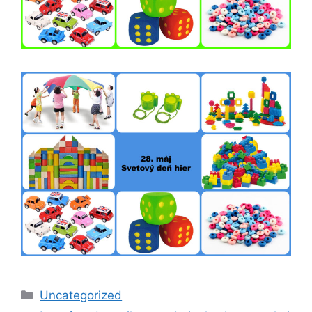
Kategórie
Uncategorized