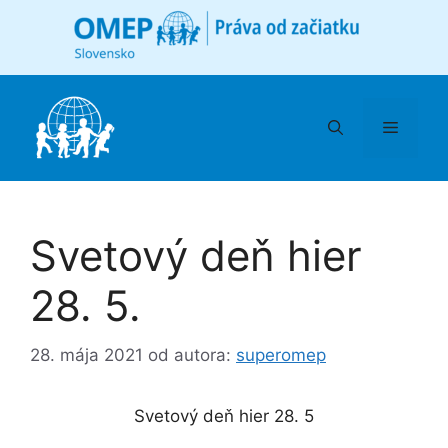
Preskočiť
na
obsah
Menu
Svetový deň hier
28. 5.
28. mája 2021
od autora:
superomep
Svetový deň hier 28. 5