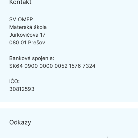
Kontakt
SV OMEP
Materská škola
Jurkovičova 17
080 01 Prešov
Bankové spojenie:
SK64
0900 0000 0052 1576 7324
IČO:
30812593
Odkazy