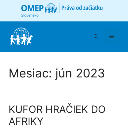
Preskočiť
na
obsah
Menu
Mesiac:
jún 2023
KUFOR HRAČIEK DO
AFRIKY