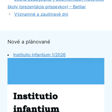
školy (prezentácia príspevkov) – Betliar
Významné a zaujímavé dni
Nové a plánované
Institutio infantium 1/2026