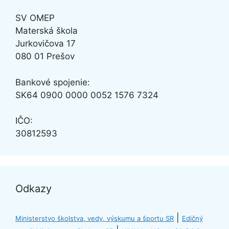
SV OMEP
Materská škola
Jurkovičova 17
080 01 Prešov
Bankové spojenie:
SK64
0900 0000 0052 1576 7324
IČO:
30812593
Odkazy
|
Ministerstvo školstva, vedy, výskumu a športu SR
Edičný