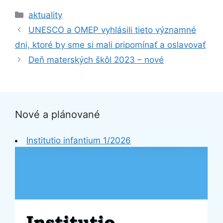
Kategórie
aktuality
UNESCO a OMEP vyhlásili tieto významné
dni, ktoré by sme si mali pripomínať a oslavovať
Deň materských škôl 2023 – nové
Nové a plánované
Institutio infantium 1/2026