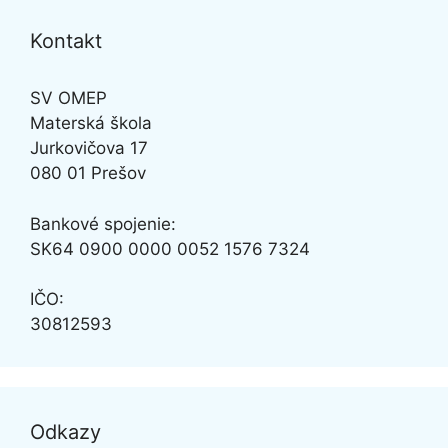
Kontakt
SV OMEP
Materská škola
Jurkovičova 17
080 01 Prešov
Bankové spojenie:
SK64
0900 0000 0052 1576 7324
IČO:
30812593
Odkazy