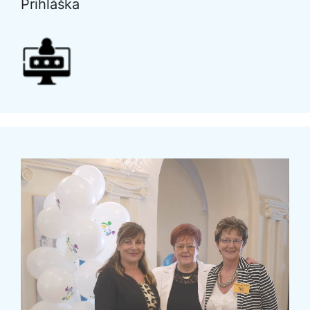
Prihláška