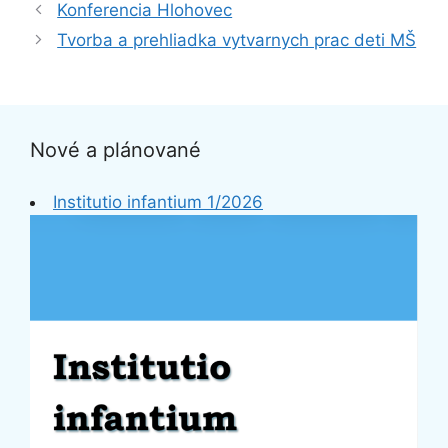
Konferencia Hlohovec
Tvorba a prehliadka vytvarnych prac deti MŠ
Nové a plánované
Institutio infantium 1/2026