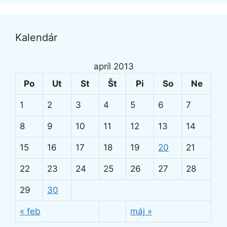
Kalendár
apríl 2013
Po
Ut
St
Št
Pi
So
Ne
1
2
3
4
5
6
7
8
9
10
11
12
13
14
15
16
17
18
19
20
21
22
23
24
25
26
27
28
29
30
« feb
máj »