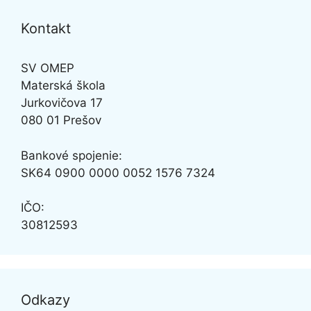
Kontakt
SV OMEP
Materská škola
Jurkovičova 17
080 01 Prešov
Bankové spojenie:
SK64
0900 0000 0052 1576 7324
IČO:
30812593
Odkazy