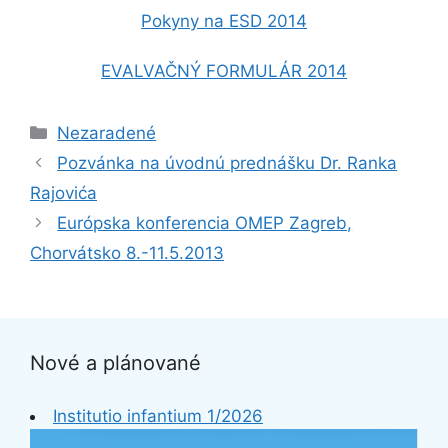
Pokyny na ESD 2014
EVALVAČNÝ FORMULÁR 2014
Kategórie
Nezaradené
Pozvánka na úvodnú prednášku Dr. Ranka
Rajovića
Európska konferencia OMEP Zagreb,
Chorvátsko 8.-11.5.2013
Nové a plánované
Institutio infantium 1/2026