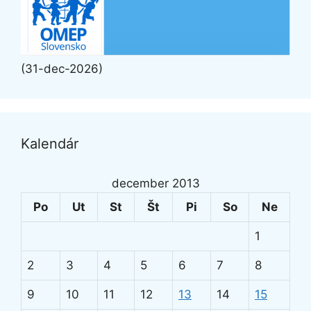
(31-dec-2026)
Kalendár
december 2013
Po
Ut
St
Št
Pi
So
Ne
1
2
3
4
5
6
7
8
9
10
11
12
13
14
15