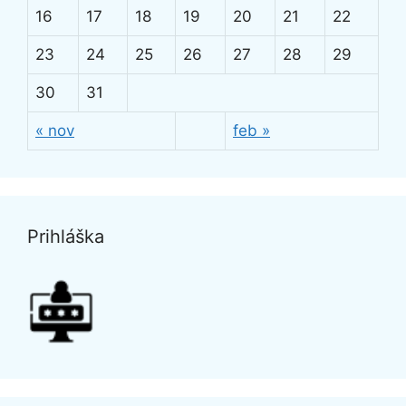
16
17
18
19
20
21
22
23
24
25
26
27
28
29
30
31
« nov
feb »
Prihláška