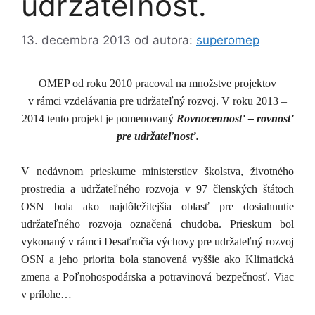
udržateľnosť.
13. decembra 2013
od autora:
superomep
OMEP od roku 2010 pracoval na množstve projektov
v rámci vzdelávania pre udržateľný rozvoj. V roku 2013 –
2014 tento projekt je pomenovaný
Rovnocennosť – rovnosť
pre udržateľnosť.
V nedávnom prieskume ministerstiev školstva, životného
prostredia a udržateľného rozvoja v 97 členských štátoch
OSN bola ako najdôležitejšia oblasť pre dosiahnutie
udržateľného rozvoja označená chudoba. Prieskum bol
vykonaný v rámci Desaťročia výchovy pre udržateľný rozvoj
OSN a jeho priorita bola stanovená vyššie ako Klimatická
zmena a Poľnohospodárska a potravinová bezpečnosť. Viac
v prílohe…