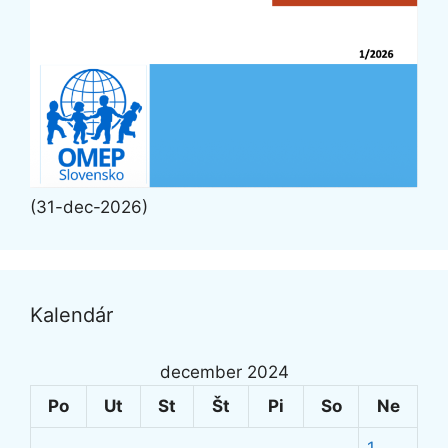
(31-dec-2026)
Kalendár
december 2024
Po
Ut
St
Št
Pi
So
Ne
1