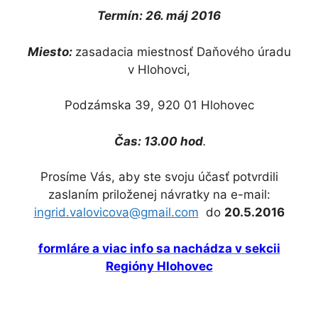
Termín: 26. máj 2016
Miesto:
zasadacia miestnosť Daňového úradu
v Hlohovci,
Podzámska 39, 920 01 Hlohovec
Čas: 13.00 hod
.
Prosíme Vás, aby ste svoju účasť potvrdili
zaslaním priloženej návratky na e-mail:
ingrid.valovicova@gmail.com
do
20.5.2016
formláre a viac info sa nachádza v sekcii
Regióny Hlohovec