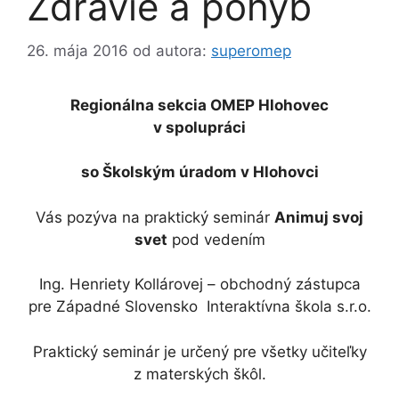
Zdravie a pohyb
26. mája 2016
od autora:
superomep
Regionálna sekcia OMEP Hlohovec
v spolupráci
so Školským úradom v Hlohovci
Vás pozýva na praktický seminár
Animuj svoj
svet
pod vedením
Ing. Henriety Kollárovej – obchodný zástupca
pre Západné Slovensko Interaktívna škola s.r.o.
Praktický seminár je určený pre všetky učiteľky
z materských škôl.