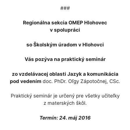
###
Regionálna sekcia OMEP Hlohovec
v spolupráci
so Školským úradom v Hlohovci
Vás pozýva na praktický seminár
zo vzdelávacej oblasti Jazyk a komunikácia
pod vedením
doc. PhDr. Oľgy Zápotočnej, CSc.
Praktický seminár je určený pre všetky učiteľky
z materských škôl.
Termín: 24. máj 2016