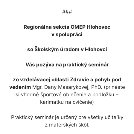
###
Regionálna sekcia OMEP Hlohovec
v spolupráci
so Školským úradom v Hlohovci
Vás pozýva na praktický seminár
zo vzdelávacej oblasti Zdravie a pohyb pod
vedením
Mgr. Dany Masarykovej, PhD. (prineste
si vhodné športové oblečenie a podložku –
karimatku na cvičenie)
Praktický seminár je určený pre všetky učiteľky
z materských škôl.