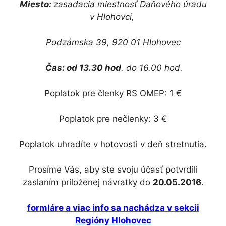
Miesto:
zasadacia miestnosť Daňového úradu
v Hlohovci,
Podzámska 39, 920 01 Hlohovec
Čas: od 13.30 hod
. do 16.00 hod.
Poplatok pre členky RS OMEP: 1 €
Poplatok pre nečlenky: 3 €
Poplatok uhradíte v hotovosti v deň stretnutia.
Prosíme Vás, aby ste svoju účasť potvrdili
zaslaním priloženej návratky do
20.05.2016
.
formláre a viac info sa nachádza v sekcii
Regióny Hlohovec