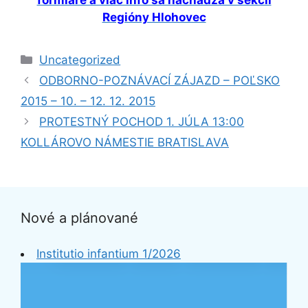
Regióny Hlohovec
Kategórie
Uncategorized
ODBORNO-POZNÁVACÍ ZÁJAZD – POĽSKO
2015 – 10. – 12. 12. 2015
PROTESTNÝ POCHOD 1. JÚLA 13:00
KOLLÁROVO NÁMESTIE BRATISLAVA
Nové a plánované
Institutio infantium 1/2026