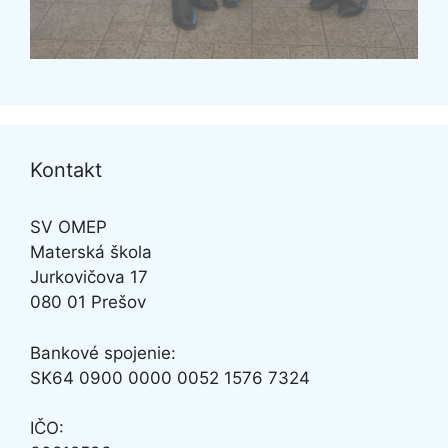
Kontakt
SV OMEP
Materská škola
Jurkovičova 17
080 01 Prešov
Bankové spojenie:
SK64
0900 0000 0052 1576 7324
IČO: